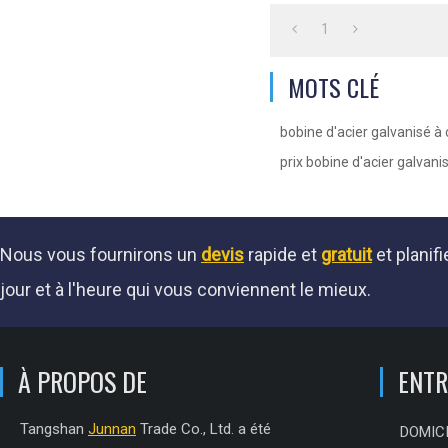
1
MOTS CLÉ
bobine d'acier galvanisé à
prix bobine d'acier galvani
Nous vous fournirons un
devis
rapide et
gratuit
et planifi
jour et à l'heure qui vous conviennent le mieux.
À PROPOS DE
ENTR
Tangshan
Junnan
Trade Co., Ltd. a été
DOMIC