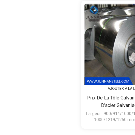
AJOUTER À LA L
Prix De La Tôle Galvan
D'acier Galvani
Largeur : 900/914/1000
1000/1219/1250 mm. 
SGCC/CGCC/TDC51DZM/