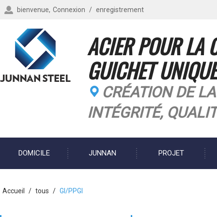
bienvenue,
Connexion
/
enregistrement
ACIER POUR LA 
GUICHET UNIQUE
CRÉATION DE LA
INTÉGRITÉ, QUALI
DOMICILE
JUNNAN
PROJET
BLOG
Accueil
/
tous
/
GI/PPGI