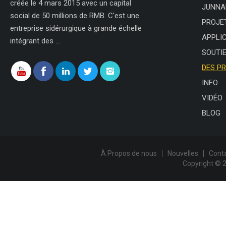
créée le 4 mars 2015 avec un capital
JUNNA
social de 50 millions de RMB. C'est une
PROJE
entreprise sidérurgique à grande échelle
APPLI
intégrant des ...
SOUTI
DES P
INFO
VIDÉO
BLOG
À Propos de nous
Nouvelles
Cont
Copyright © 